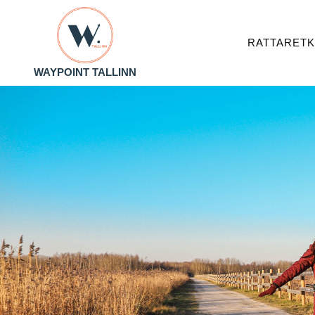
RATTARET
WAYPOINT TALLINN