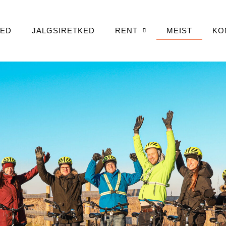
KED
JALGSIRETKED
RENT
MEIST
KO