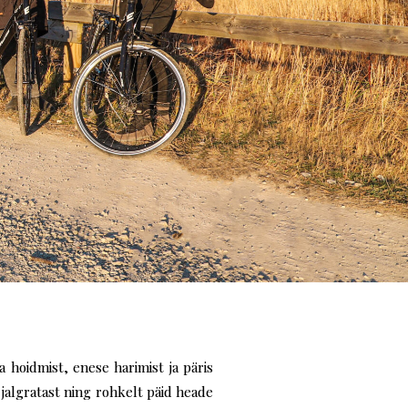
hoidmist, enese harimist ja päris
 jalgratast ning rohkelt päid heade